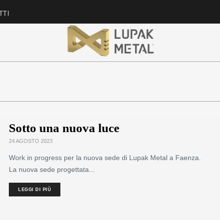
TTI
Sotto una nuova luce
24 AGOSTO 2023
Work in progress per la nuova sede di Lupak Metal a Faenza.
La nuova sede progettata...
LEGGI DI PIÙ