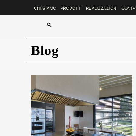
CHI SIAMO
PRODOTTI
REALIZZAZIONI
CONTA
Blog